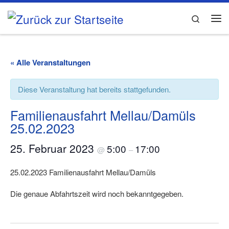
Zum Inhalt springen
Search
Me
« Alle Veranstaltungen
Diese Veranstaltung hat bereits stattgefunden.
Familienausfahrt Mellau/Damüls
25.02.2023
25. Februar 2023
5:00
17:00
@
–
25.02.2023 Familienausfahrt Mellau/Damüls
Die genaue Abfahrtszeit wird noch bekanntgegeben.